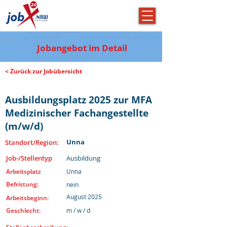
Jobangebot im Detail
< Zurück zur Jobübersicht
Ausbildungsplatz 2025 zur MFA
Medizinischer Fachangestellte
(m/w/d)
Unna
Standort/Region:
Job-/Stellentyp
Ausbildung
Arbeitsplatz
Unna
Befristung:
nein
August 2025
Arbeitsbeginn:
Geschlecht:
m / w / d