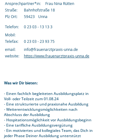
Ansprechpartner*in:
Frau Nina Rütten
Straße:
Bahnhofstraße 18
Plz Ort:
59423
Unna
Telefon:
0 23 03 - 13 13 3
Mobil:
Telefax:
0 23 03 - 23 93 75
email:
info@frauenarztpraxis-unna.de
website:
https://www.frauenarztpraxis-unna.de
Was wir Dir bieten:
- Einen fachlich begleiteten Ausbildungsplatz in
Voll- oder Teilzeit zum 01.08.24
- Eine strukturierte und praxisnahe Ausbildung
- Weiterentwicklungsmöglichkeiten nach
Abschluss der Ausbildung
- Hospitationsmöglichkeit vor Ausbildungsbeginn
- Eine tarifliche Ausbildungsvergütung
- Ein motiviertes und kollegiales Team, das Dich in
jeder Phase Deiner Ausbildung unterstützt